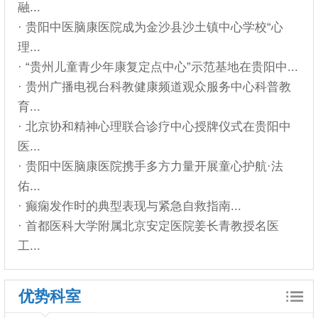
融...
· 贵阳中医脑康医院成为金沙县沙土镇中心学校“心
理...
· “贵州儿童青少年康复定点中心”示范基地在贵阳中...
· 贵州广播电视台科教健康频道观众服务中心科普教
育...
· 北京协和精神心理联合诊疗中心授牌仪式在贵阳中
医...
· 贵阳中医脑康医院携手多方力量开展童心护航·法
佑...
· 癫痫发作时的典型表现与紧急自救指南...
· 首都医科大学附属北京安定医院姜长青教授名医
工...
优势科室