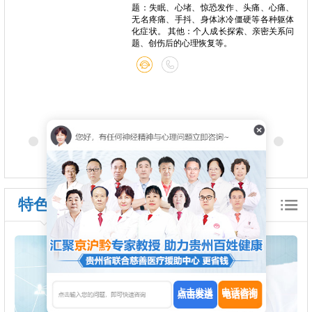
题：失眠、心堵、惊恐发作、头痛、心痛、
无名疼痛、手抖、身体冰冷僵硬等各种躯体
化症状。 其他：个人成长探索、亲密关系问
题、创伤后的心理恢复等。
特色诊疗
点击发送
电话咨询