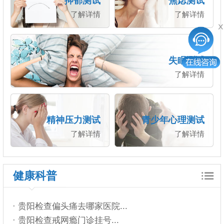
抑郁测试
焦虑测试
了解详情
了解详情
失眠测试
了解详情
精神压力测试
青少年心理测试
了解详情
了解详情
健康科普
· 贵阳检查偏头痛去哪家医院...
· 贵阳检查戒网瘾门诊挂号...