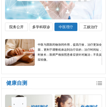
院务公开
多学科联诊
中医理疗
工娱治疗
影像
中医与西医药物协同作用，提高疗效，治疗更加全
以患
面，更利于调整机体达到治疗目的；治疗时间短，
个体
时效长；医师严格按照患者症状针对施治；不良反
应轻微。
健康自测