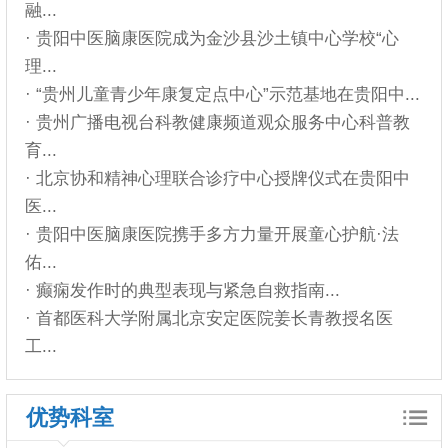
融...
· 贵阳中医脑康医院成为金沙县沙土镇中心学校“心
理...
· “贵州儿童青少年康复定点中心”示范基地在贵阳中...
· 贵州广播电视台科教健康频道观众服务中心科普教
育...
· 北京协和精神心理联合诊疗中心授牌仪式在贵阳中
医...
· 贵阳中医脑康医院携手多方力量开展童心护航·法
佑...
· 癫痫发作时的典型表现与紧急自救指南...
· 首都医科大学附属北京安定医院姜长青教授名医
工...
优势科室