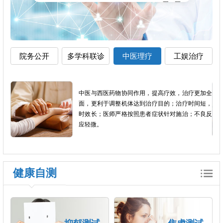
院务公开
多学科联诊
中医理疗
工娱治疗
影像
中医与西医药物协同作用，提高疗效，治疗更加全
以患
面，更利于调整机体达到治疗目的；治疗时间短，
个体
时效长；医师严格按照患者症状针对施治；不良反
应轻微。
健康自测