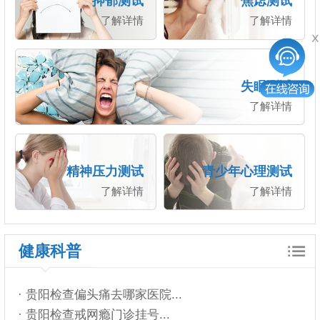
抑郁测试
焦虑测试
了解详情
了解详情
失眠测试
了解详情
精神压力测试
青少年心理测试
了解详情
了解详情
健康科普
· 贵阳检查偏头痛去哪家医院...
· 贵阳检查戒网瘾门诊挂号...