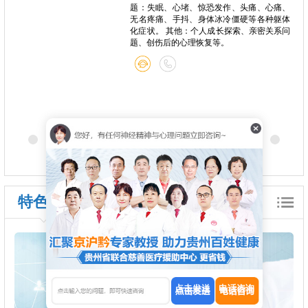
题：失眠、心堵、惊恐发作、头痛、心痛、
无名疼痛、手抖、身体冰冷僵硬等各种躯体
化症状。 其他：个人成长探索、亲密关系问
题、创伤后的心理恢复等。
特色诊疗
点击发送
电话咨询