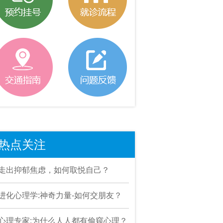
热点关注
走出抑郁焦虑，如何取悦自己？
进化心理学:神奇力量-如何交朋友？
心理专家:为什么人人都有偷窥心理？