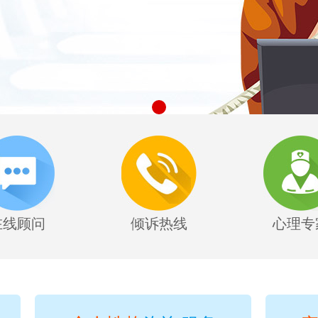
在线顾问
倾诉热线
心理专