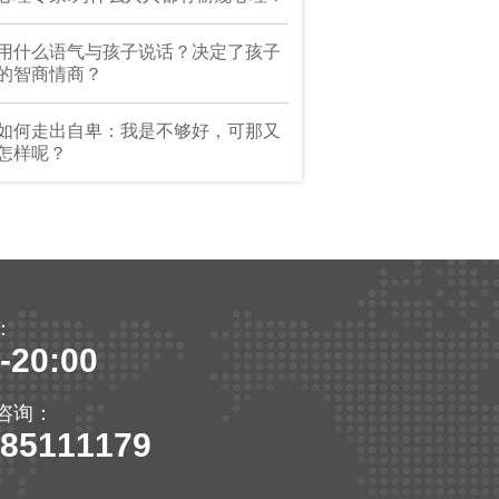
用什么语气与孩子说话？决定了孩子
的智商情商？
如何走出自卑：我是不够好，可那又
怎样呢？
：
-20:00
咨询：
-85111179