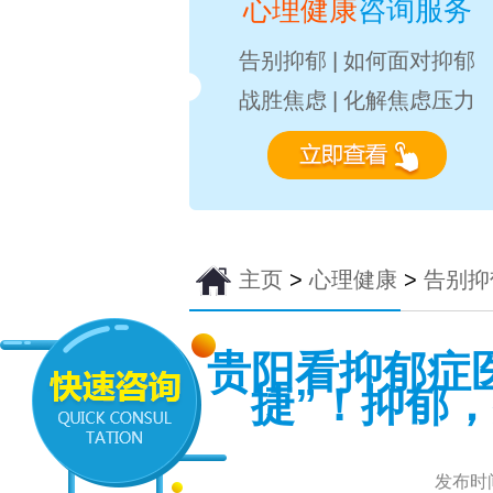
心理健康
咨询服务
告别抑郁
|
如何面对抑郁
战胜焦虑
|
化解焦虑压力
主页
>
心理健康
>
告别抑
贵阳看抑郁症
捷”！抑郁
发布时间：