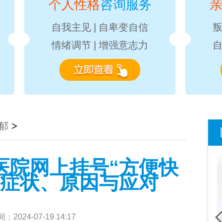
个人性格
咨询服务
自我主见
|
自卑变自信
情绪调节
|
增强意志力
郁
>
医院网上挂号“方便快
，症状、原因与应对
2024-07-19 14:17