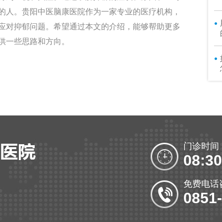
的人。贵阳中医脑康医院作为一家专业的医疗机构，
应对抑郁问题。希望通过本文的介绍，能够帮助更多
供一些思路和方向。
门诊时间
08:30
免费电话
0851