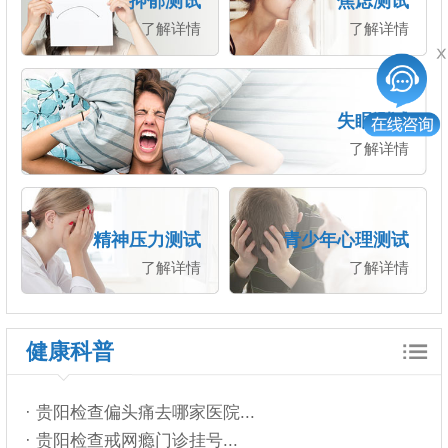
抑郁测试
焦虑测试
了解详情
了解详情
失眠测试
了解详情
精神压力测试
青少年心理测试
了解详情
了解详情
健康科普
· 贵阳检查偏头痛去哪家医院...
· 贵阳检查戒网瘾门诊挂号...