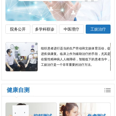
院务公开
多学科联诊
中医理疗
工娱治疗
加全
组织患者进行适当的生产劳动和文娱体育活动，促
短，
进疾病康复。临床上作为辅助治疗的手段，尤其是
良反
在慢性精神病人人格障碍，智能低下的患者当中，
工娱治疗是一个非常重要的治疗方法。
健康自测