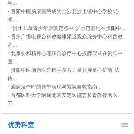
融...
· 贵阳中医脑康医院成为金沙县沙土镇中心学校“心
理...
· “贵州儿童青少年康复定点中心”示范基地在贵阳中...
· 贵州广播电视台科教健康频道观众服务中心科普教
育...
· 北京协和精神心理联合诊疗中心授牌仪式在贵阳中
医...
· 贵阳中医脑康医院携手多方力量开展童心护航·法
佑...
· 癫痫发作时的典型表现与紧急自救指南...
· 首都医科大学附属北京安定医院姜长青教授名医
工...
优势科室