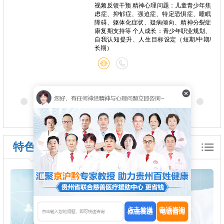
心痛、
视频反馈干预 精神心理问题：儿童青少年焦
种躯体
虑症、抑郁症、强迫症、特定恐惧症、睡眠
关系问
障碍、躯体化症状、疑病倾向、精神分裂症
康复期支持等 个人成长：青少年职业规划、
自我认知提升、人生目标设定（短期/中期/
长期）
特色诊疗
点击发送
电话咨询