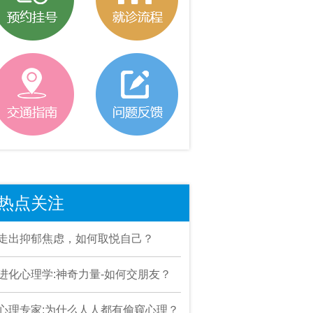
热点关注
走出抑郁焦虑，如何取悦自己？
进化心理学:神奇力量-如何交朋友？
心理专家:为什么人人都有偷窥心理？