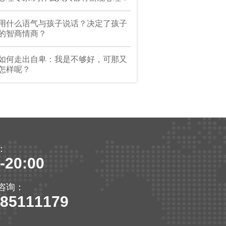
用什么语气与孩子说话？决定了孩子
的智商情商？
如何走出自卑：我是不够好，可那又
怎样呢？
：
-20:00
咨询：
-85111179