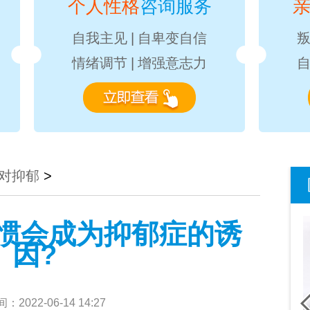
个人性格
咨询服务
自我主见
|
自卑变自信
情绪调节
|
增强意志力
对抑郁
>
惯会成为抑郁症的诱
因?
2022-06-14 14:27