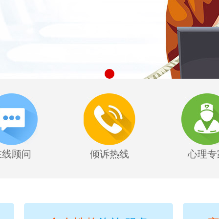
在线顾问
倾诉热线
心理专