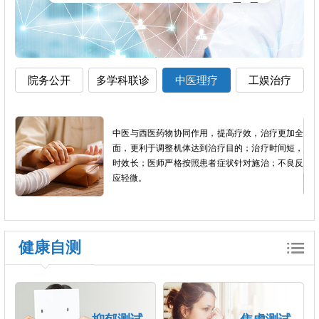
院务公开
多学科联诊
中医理疗
工娱治疗
影像
中医与西医药物协同作用，提高疗效，治疗更加全
以患
面，更利于调整机体达到治疗目的；治疗时间短，
个体
时效长；医师严格按照患者症状针对施治；不良反
应轻微。
健康自测