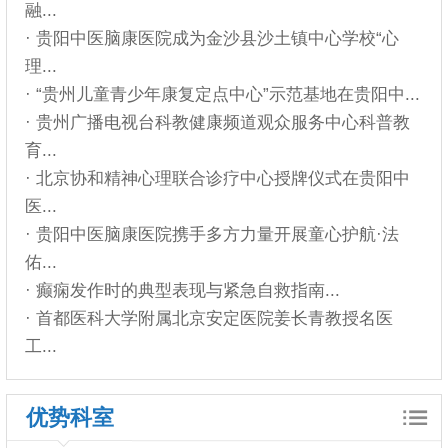
融...
· 贵阳中医脑康医院成为金沙县沙土镇中心学校“心
理...
· “贵州儿童青少年康复定点中心”示范基地在贵阳中...
· 贵州广播电视台科教健康频道观众服务中心科普教
育...
· 北京协和精神心理联合诊疗中心授牌仪式在贵阳中
医...
· 贵阳中医脑康医院携手多方力量开展童心护航·法
佑...
· 癫痫发作时的典型表现与紧急自救指南...
· 首都医科大学附属北京安定医院姜长青教授名医
工...
优势科室