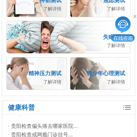
抑郁测试
焦虑测试
了解详情
了解详情
失眠测试
了解详情
精神压力测试
青少年心理测试
了解详情
了解详情
健康科普
· 贵阳检查偏头痛去哪家医院...
· 贵阳检查戒网瘾门诊挂号...