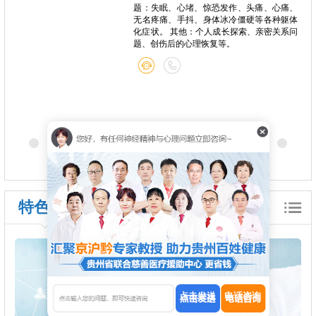
题：失眠、心堵、惊恐发作、头痛、心痛、
无名疼痛、手抖、身体冰冷僵硬等各种躯体
化症状。 其他：个人成长探索、亲密关系问
题、创伤后的心理恢复等。
特色诊疗
点击发送
电话咨询