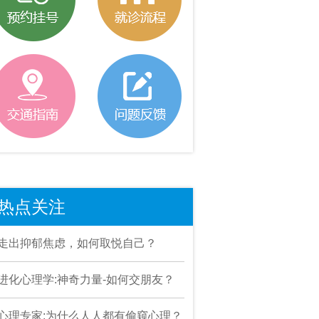
热点关注
走出抑郁焦虑，如何取悦自己？
进化心理学:神奇力量-如何交朋友？
心理专家:为什么人人都有偷窥心理？