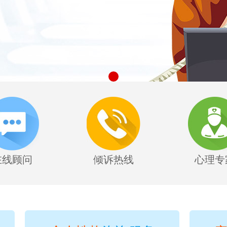
在线顾问
倾诉热线
心理专