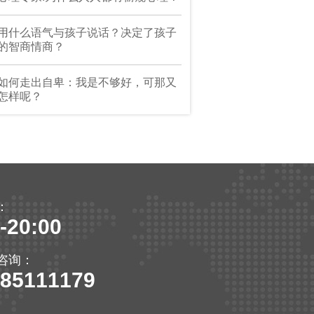
用什么语气与孩子说话？决定了孩子
的智商情商？
如何走出自卑：我是不够好，可那又
怎样呢？
：
-20:00
咨询：
-85111179