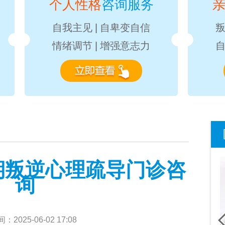
个人性格
咨询服务
自我主见
|
自卑变自信
情绪调节
|
增强意志力
期叛逆心理疏导门诊咨
询
2025-06-02 17:08