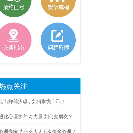
热点关注
走出抑郁焦虑，如何取悦自己？
进化心理学:神奇力量-如何交朋友？
心理专家:为什么人人都有偷窥心理？