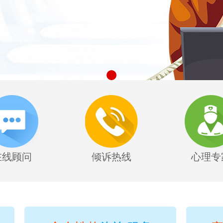
在线顾问
倾诉热线
心理专