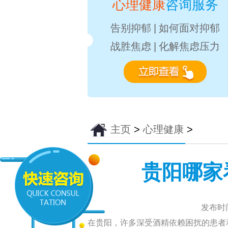
心理健康
咨询服务
告别抑郁
|
如何面对抑郁
战胜焦虑
|
化解焦虑压力
主页
>
心理健康
>
贵阳哪家
发布时间：
在贵阳，许多深受酒精依赖困扰的患者