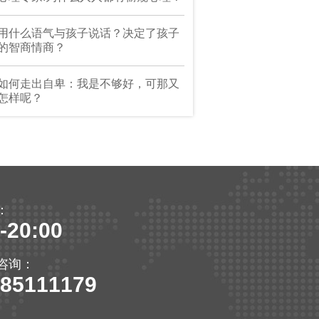
用什么语气与孩子说话？决定了孩子
的智商情商？
如何走出自卑：我是不够好，可那又
怎样呢？
：
-20:00
咨询：
-85111179