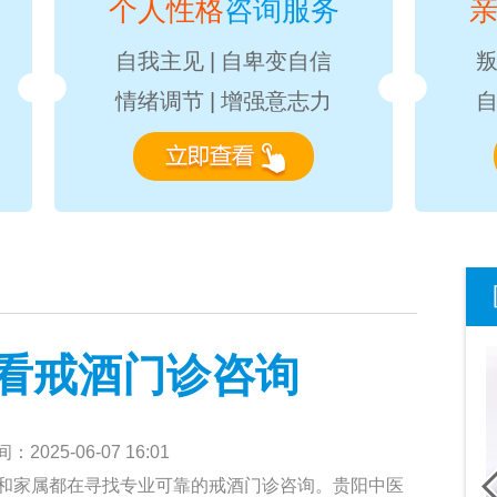
个人性格
咨询服务
自我主见
|
自卑变自信
情绪调节
|
增强意志力
看戒酒门诊咨询
2025-06-07 16:01
和家属都在寻找专业可靠的戒酒门诊咨询。贵阳中医