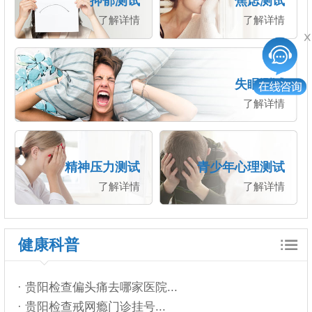
抑郁测试
焦虑测试
了解详情
了解详情
失眠测试
了解详情
精神压力测试
青少年心理测试
了解详情
了解详情
健康科普
· 贵阳检查偏头痛去哪家医院...
· 贵阳检查戒网瘾门诊挂号...