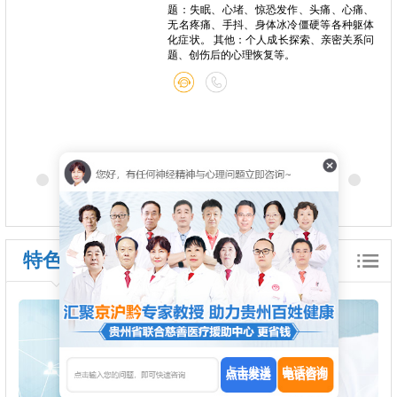
题：失眠、心堵、惊恐发作、头痛、心痛、
无名疼痛、手抖、身体冰冷僵硬等各种躯体
化症状。 其他：个人成长探索、亲密关系问
题、创伤后的心理恢复等。
特色诊疗
点击发送
电话咨询