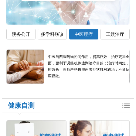
院务公开
多学科联诊
中医理疗
工娱治疗
影像
中医与西医药物协同作用，提高疗效，治疗更加全
以患
面，更利于调整机体达到治疗目的；治疗时间短，
个体
时效长；医师严格按照患者症状针对施治；不良反
应轻微。
健康自测