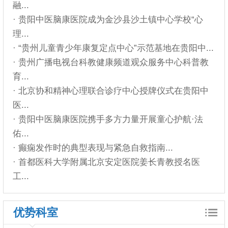
融...
· 贵阳中医脑康医院成为金沙县沙土镇中心学校“心
理...
· “贵州儿童青少年康复定点中心”示范基地在贵阳中...
· 贵州广播电视台科教健康频道观众服务中心科普教
育...
· 北京协和精神心理联合诊疗中心授牌仪式在贵阳中
医...
· 贵阳中医脑康医院携手多方力量开展童心护航·法
佑...
· 癫痫发作时的典型表现与紧急自救指南...
· 首都医科大学附属北京安定医院姜长青教授名医
工...
优势科室