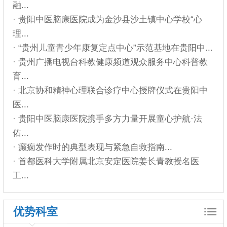
融...
· 贵阳中医脑康医院成为金沙县沙土镇中心学校“心
理...
· “贵州儿童青少年康复定点中心”示范基地在贵阳中...
· 贵州广播电视台科教健康频道观众服务中心科普教
育...
· 北京协和精神心理联合诊疗中心授牌仪式在贵阳中
医...
· 贵阳中医脑康医院携手多方力量开展童心护航·法
佑...
· 癫痫发作时的典型表现与紧急自救指南...
· 首都医科大学附属北京安定医院姜长青教授名医
工...
优势科室