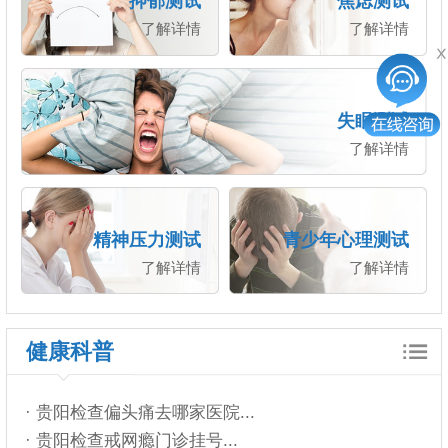
抑郁测试
焦虑测试
了解详情
了解详情
失眠测试
了解详情
精神压力测试
青少年心理测试
了解详情
了解详情
健康科普
· 贵阳检查偏头痛去哪家医院...
· 贵阳检查戒网瘾门诊挂号...