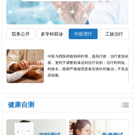
院务公开
多学科联诊
中医理疗
工娱治疗
影像
中医与西医药物协同作用，提高疗效，治疗更加全
以患
面，更利于调整机体达到治疗目的；治疗时间短，
个体
时效长；医师严格按照患者症状针对施治；不良反
应轻微。
健康自测