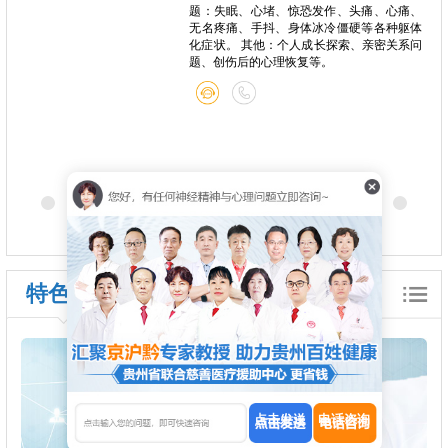
题：失眠、心堵、惊恐发作、头痛、心痛、
无名疼痛、手抖、身体冰冷僵硬等各种躯体
化症状。 其他：个人成长探索、亲密关系问
题、创伤后的心理恢复等。
特色诊疗
点击发送
电话咨询