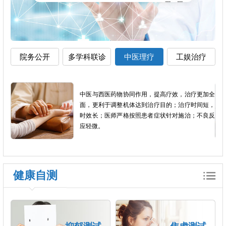
院务公开
多学科联诊
中医理疗
工娱治疗
影像
中医与西医药物协同作用，提高疗效，治疗更加全
以患
面，更利于调整机体达到治疗目的；治疗时间短，
个体
时效长；医师严格按照患者症状针对施治；不良反
应轻微。
健康自测