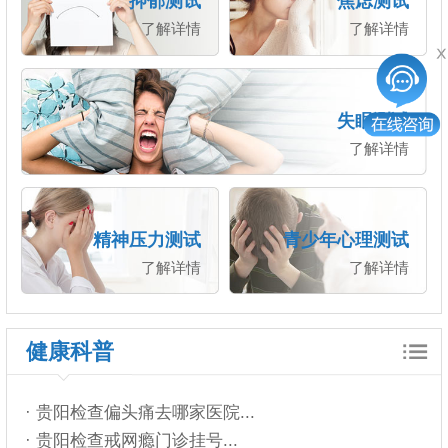
抑郁测试
焦虑测试
了解详情
了解详情
失眠测试
了解详情
精神压力测试
青少年心理测试
了解详情
了解详情
健康科普
· 贵阳检查偏头痛去哪家医院...
· 贵阳检查戒网瘾门诊挂号...