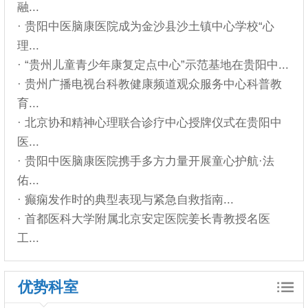
融...
· 贵阳中医脑康医院成为金沙县沙土镇中心学校“心
理...
· “贵州儿童青少年康复定点中心”示范基地在贵阳中...
· 贵州广播电视台科教健康频道观众服务中心科普教
育...
· 北京协和精神心理联合诊疗中心授牌仪式在贵阳中
医...
· 贵阳中医脑康医院携手多方力量开展童心护航·法
佑...
· 癫痫发作时的典型表现与紧急自救指南...
· 首都医科大学附属北京安定医院姜长青教授名医
工...
优势科室