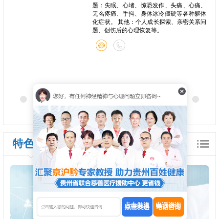
题：失眠、心堵、惊恐发作、头痛、心痛、
无名疼痛、手抖、身体冰冷僵硬等各种躯体
化症状。 其他：个人成长探索、亲密关系问
题、创伤后的心理恢复等。
特色诊疗
点击发送
电话咨询