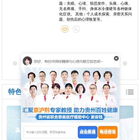
题：失眠、心堵、惊恐发作、头痛、心痛、
无名疼痛、手抖、身体冰冷僵硬等各种躯体
化症状。 其他：个人成长探索、亲密关系问
题、创伤后的心理恢复等。
特色诊疗
点击发送
电话咨询