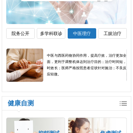
院务公开
多学科联诊
中医理疗
工娱治疗
影像
中医与西医药物协同作用，提高疗效，治疗更加全
以患
面，更利于调整机体达到治疗目的；治疗时间短，
个体
时效长；医师严格按照患者症状针对施治；不良反
应轻微。
健康自测