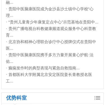
融...
· 贵阳中医脑康医院成为金沙县沙土镇中心学校“心
理...
· “贵州儿童青少年康复定点中心”示范基地在贵阳中...
· 贵州广播电视台科教健康频道观众服务中心科普教
育...
· 北京协和精神心理联合诊疗中心授牌仪式在贵阳中
医...
· 贵阳中医脑康医院携手多方力量开展童心护航·法
佑...
· 癫痫发作时的典型表现与紧急自救指南...
· 首都医科大学附属北京安定医院姜长青教授名医
工...
优势科室