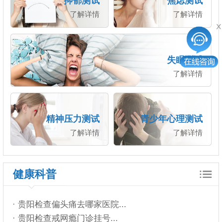
抑郁测试
焦虑测试
了解详情
了解详情
失眠测试
了解详情
精神压力测试
青少年心理测试
了解详情
了解详情
健康科普
· 贵阳检查偏头痛去哪家医院...
· 贵阳检查戒网瘾门诊挂号...