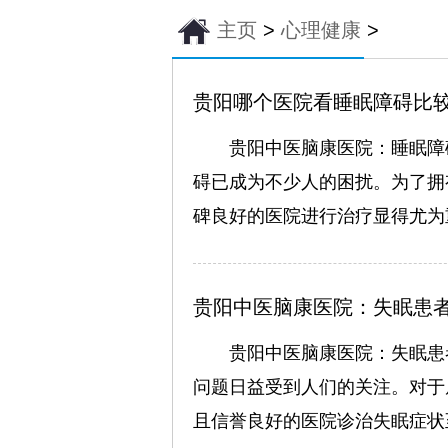
主页
>
心理健康
>
贵阳哪个医院看睡眠障碍比
贵阳中医脑康医院：睡眠障
碍已成为不少人的困扰。为了拥
碑良好的医院进行治疗显得尤为
贵阳中医脑康医院：失眠患
贵阳中医脑康医院：失眠患
Dr.薛连花
问题日益受到人们的关注。对于
擅长：
对失眠、抑郁症
且信誉良好的医院诊治失眠症状
症、精神障碍、躁狂症