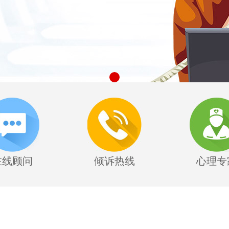
在线顾问
倾诉热线
心理专