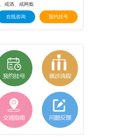
、戒酒、戒网瘾
交障碍、职场压力
在线咨询
预约挂号
在线咨询