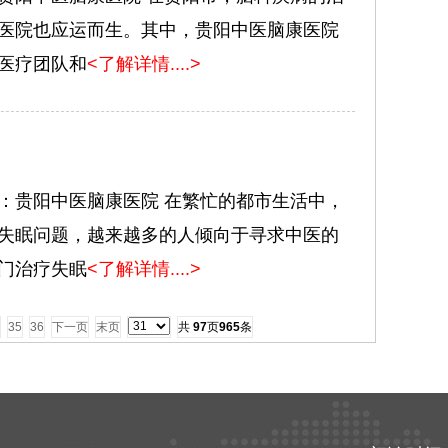
医院也应运而生。其中，贵阳中医脑康医院
医疗团队和
<了解详情....>
：贵阳中医脑康医院 在繁忙的都市生活中，
失眠问题，越来越多的人倾向于寻求中医的
门治疗失眠
<了解详情....>
35
36
下一页
末页
共
97
页
965
条