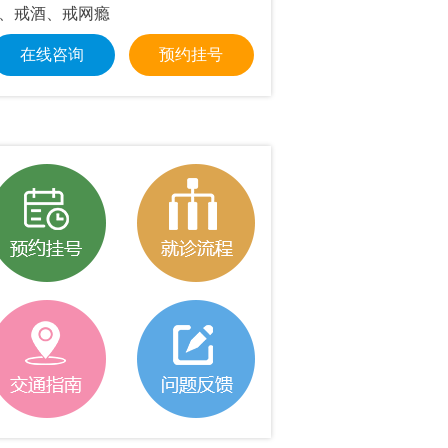
、戒酒、戒网瘾
交障碍、职场压力
在线咨询
预约挂号
在线咨询