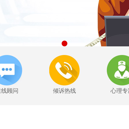
在线顾问
倾诉热线
心理专