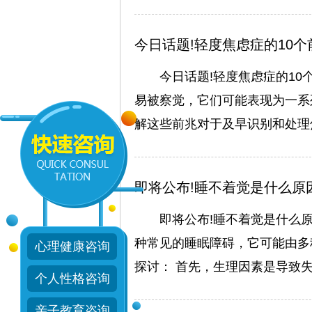
衰弱、心理障碍等精神
在线咨询
今日话题!轻度焦虑症的10
今日话题!轻度焦虑症的1
易被察觉，它们可能表现为一系
解这些前兆对于及早识别和处理
即将公布!睡不着觉是什么原
即将公布!睡不着觉是什么
种常见的睡眠障碍，它可能由多
心理健康咨询
探讨： 首先，生理因素是导致
个人性格咨询
亲子教育咨询