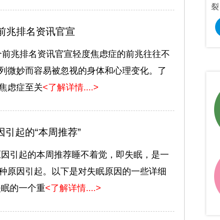
心理疾病。
题研究。
裂
预约挂号
在线咨询
预约挂号
个前兆排名资讯官宣
0个前兆排名资讯官宣轻度焦虑症的前兆往往不
列微妙而容易被忽视的身体和心理变化。了
焦虑症至关
<了解详情....>
因引起的“本周推荐”
原因引起的本周推荐睡不着觉，即失眠，是一
种原因引起。以下是对失眠原因的一些详细
失眠的一个重
<了解详情....>