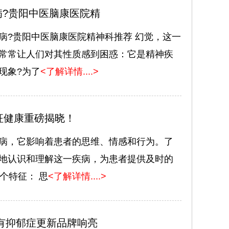
?贵阳中医脑康医院精
病?贵阳中医脑康医院精神科推荐 幻觉，这一
常常让人们对其性质感到困惑：它是精神疾
现象?为了
<了解详情....>
征健康重磅揭晓！
病，它影响着患者的思维、情感和行为。了
地认识和理解这一疾病，为患者提供及时的
个特征： 思
<了解详情....>
有抑郁症更新品牌响亮