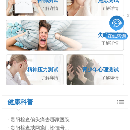
抑郁测试
焦虑测试
了解详情
了解详情
失眠测试
了解详情
精神压力测试
青少年心理测试
了解详情
了解详情
健康科普
· 贵阳检查偏头痛去哪家医院...
· 贵阳检查戒网瘾门诊挂号...