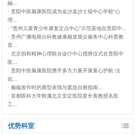
融...
· 贵阳中医脑康医院成为金沙县沙土镇中心学校“心
理...
· “贵州儿童青少年康复定点中心”示范基地在贵阳中...
· 贵州广播电视台科教健康频道观众服务中心科普教
育...
· 北京协和精神心理联合诊疗中心授牌仪式在贵阳中
医...
· 贵阳中医脑康医院携手多方力量开展童心护航·法
佑...
· 癫痫发作时的典型表现与紧急自救指南...
· 首都医科大学附属北京安定医院姜长青教授名医
工...
优势科室