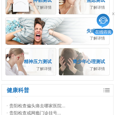
抑郁测试
焦虑测试
了解详情
了解详情
失眠测试
了解详情
精神压力测试
青少年心理测试
了解详情
了解详情
健康科普
· 贵阳检查偏头痛去哪家医院...
· 贵阳检查戒网瘾门诊挂号...