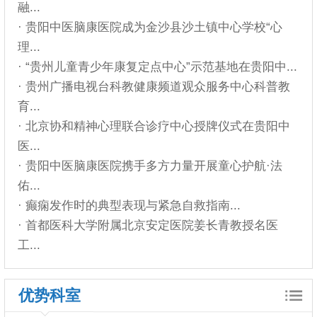
融...
· 贵阳中医脑康医院成为金沙县沙土镇中心学校“心
理...
· “贵州儿童青少年康复定点中心”示范基地在贵阳中...
· 贵州广播电视台科教健康频道观众服务中心科普教
育...
· 北京协和精神心理联合诊疗中心授牌仪式在贵阳中
医...
· 贵阳中医脑康医院携手多方力量开展童心护航·法
佑...
· 癫痫发作时的典型表现与紧急自救指南...
· 首都医科大学附属北京安定医院姜长青教授名医
工...
优势科室