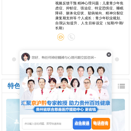
心痛、
视频反馈干预 精神心理问题：儿童青少年焦
种躯体
虑症、抑郁症、强迫症、特定恐惧症、睡眠
关系问
障碍、躯体化症状、疑病倾向、精神分裂症
康复期支持等 个人成长：青少年职业规划、
自我认知提升、人生目标设定（短期/中期/
长期）
特色诊疗
点击发送
电话咨询