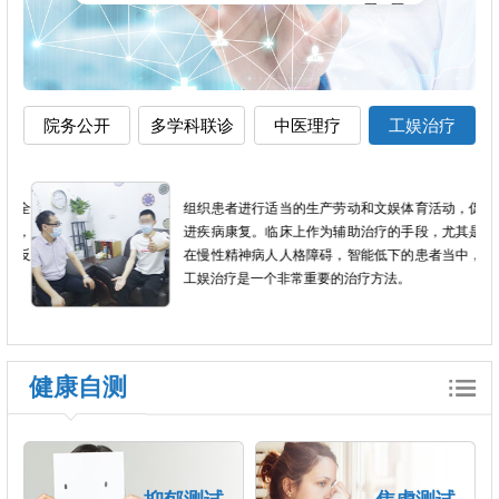
院务公开
多学科联诊
中医理疗
工娱治疗
加全
组织患者进行适当的生产劳动和文娱体育活动，促
短，
进疾病康复。临床上作为辅助治疗的手段，尤其是
良反
在慢性精神病人人格障碍，智能低下的患者当中，
工娱治疗是一个非常重要的治疗方法。
健康自测